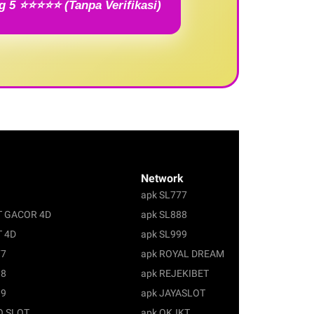
g 5 ⭐⭐⭐⭐⭐ (Tanpa Verifikasi)
Network
apk SL777
T GACOR 4D
apk SL888
T 4D
apk SL999
77
apk ROYAL DREAM
88
apk REJEKIBET
99
apk JAYASLOT
O SLOT
apk OKJKT