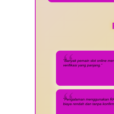
“Banyak pemain slot online mer
verifikasi yang panjang.”
“Pengalaman menggunakan RAJA
biaya rendah dan tanpa konfir