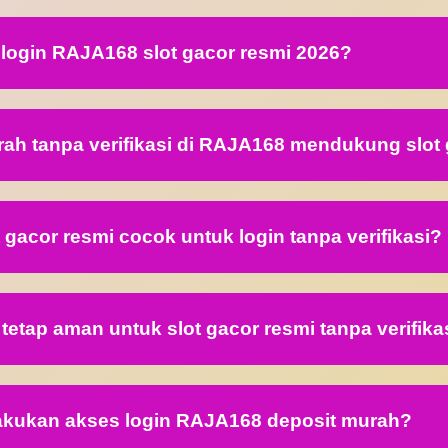
login RAJA168 slot gacor resmi 2026?
ah tanpa verifikasi di RAJA168 mendukung slot
acor resmi cocok untuk login tanpa verifikasi?
etap aman untuk slot gacor resmi tanpa verifika
lakukan akses login RAJA168 deposit murah?