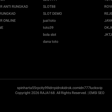
R ANTI RUNGKAD
SLOT88
ROY
 RUNGKAD
SLOT DEMO
REJ
R ONLINE
jual toto
JAY
NE
toto39
OKJ
bola slot
JKT
dana toto
spinharta
55rp
city99
idrrp
idrok
idrok.com
idn777
lucksvip
Copyright 2026 RAJA168. All Rights Reserved. | EMSI SEO