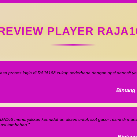
REVIEW PLAYER RAJA1
asa proses login di RAJA168 cukup sederhana dengan opsi deposit yan
Bintang
168 menunjukkan kemudahan akses untuk slot gacor resmi di mana 
masi tambahan.”
Bintang