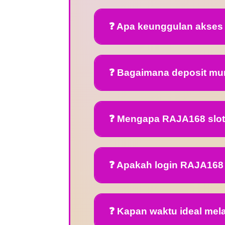
❓ Apa keunggulan akses 
❓ Bagaimana deposit mur
❓ Mengapa RAJA168 slot g
❓ Apakah login RAJA168 t
❓ Kapan waktu ideal me