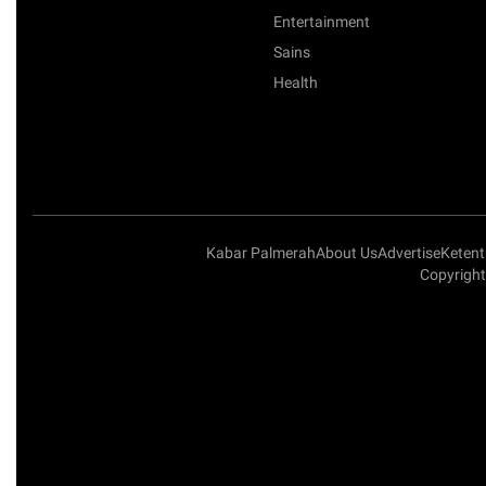
Entertainment
Sains
Health
Kabar Palmerah
About Us
Advertise
Keten
Copyright