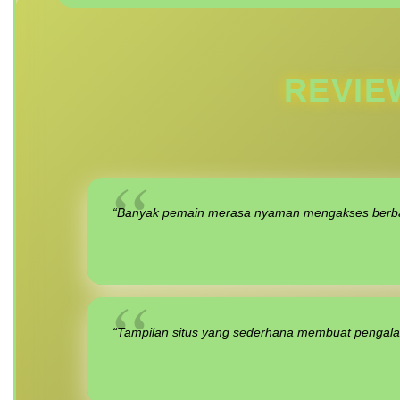
REVIE
“Banyak pemain merasa nyaman mengakses berbaga
“Tampilan situs yang sederhana membuat pengala